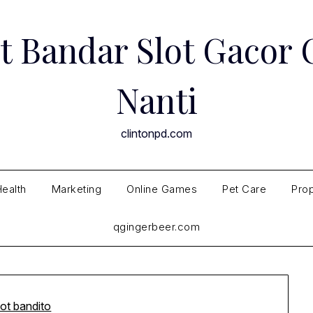
t Bandar Slot Gacor 
Nanti
clintonpd.com
Health
Marketing
Online Games
Pet Care
Pro
qgingerbeer.com