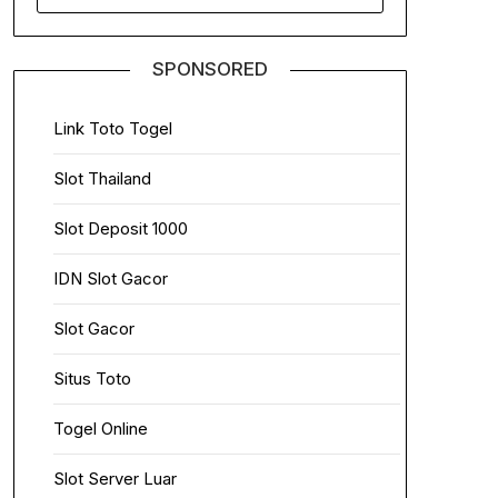
FOR:
SPONSORED
Link Toto Togel
Slot Thailand
Slot Deposit 1000
IDN Slot Gacor
Slot Gacor
Situs Toto
Togel Online
Slot Server Luar