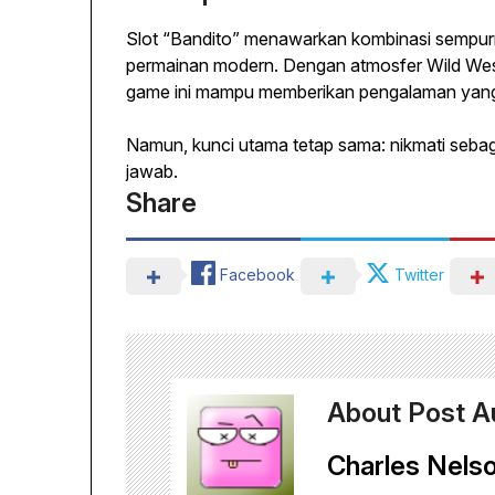
Slot “Bandito” menawarkan kombinasi sempurna
permainan modern. Dengan atmosfer Wild Wes
game ini mampu memberikan pengalaman yang
Namun, kunci utama tetap sama: nikmati sebag
jawab.
Share
Facebook
Twitter
About Post A
Charles Nels