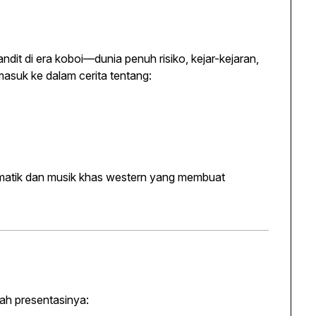
dit di era koboi—dunia penuh risiko, kejar-kejaran,
asuk ke dalam cerita tentang:
inematik dan musik khas western yang membuat
lah presentasinya: