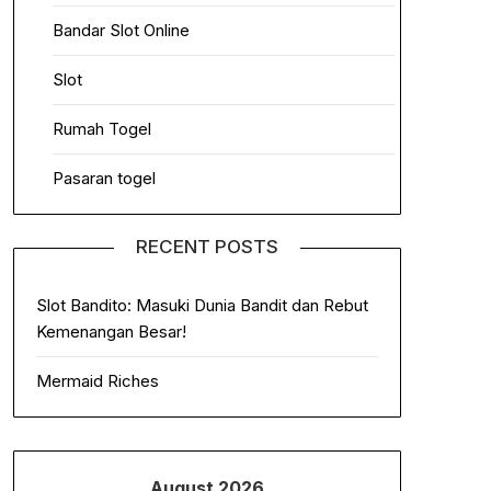
Bandar Slot Online
Slot
Rumah Togel
Pasaran togel
RECENT POSTS
Slot Bandito: Masuki Dunia Bandit dan Rebut
Kemenangan Besar!
Mermaid Riches
August 2026