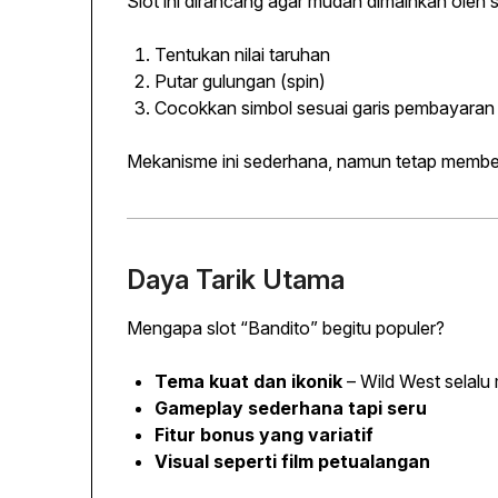
Slot ini dirancang agar mudah dimainkan oleh s
Tentukan nilai taruhan
Putar gulungan (spin)
Cocokkan simbol sesuai garis pembayaran
Mekanisme ini sederhana, namun tetap member
Daya Tarik Utama
Mengapa slot “Bandito” begitu populer?
Tema kuat dan ikonik
– Wild West selalu
Gameplay sederhana tapi seru
Fitur bonus yang variatif
Visual seperti film petualangan