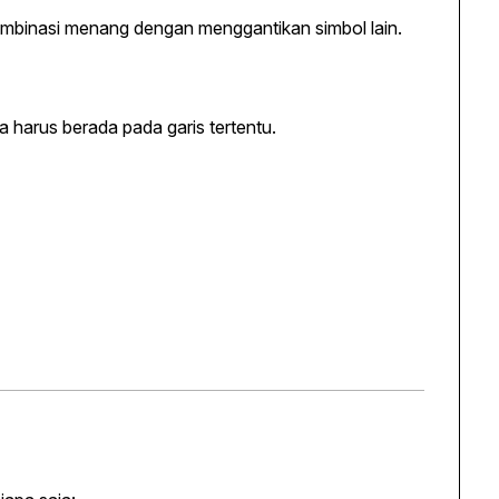
binasi menang dengan menggantikan simbol lain.
harus berada pada garis tertentu.