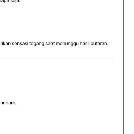
iapa saja:
ikan sensasi tegang saat menunggu hasil putaran.
 menarik