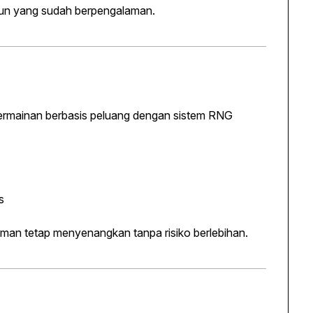
pun yang sudah berpengalaman.
ermainan berbasis peluang dengan sistem RNG
s
an tetap menyenangkan tanpa risiko berlebihan.